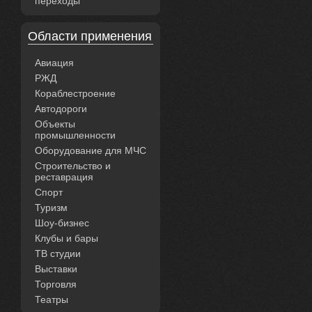
переходы
Области применения
Авиация
РЖД
Кораблестроение
Автодороги
Объекты
промышленности
Оборудование для МЧС
Строительство и
реставрация
Спорт
Туризм
Шоу-бизнес
Клубы и бары
ТВ студии
Выставки
Торговля
Театры