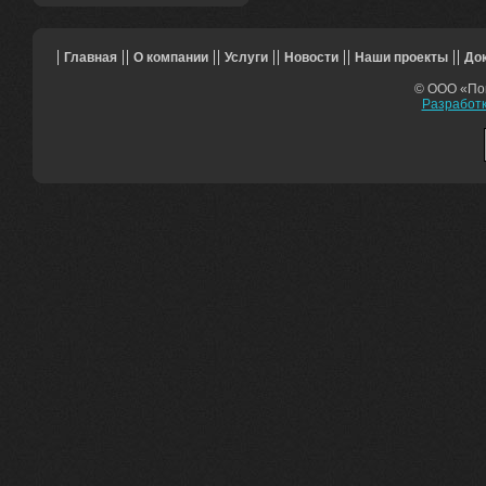
Главная
О компании
Услуги
Новости
Наши проекты
До
© ООО «Поп
Разработк