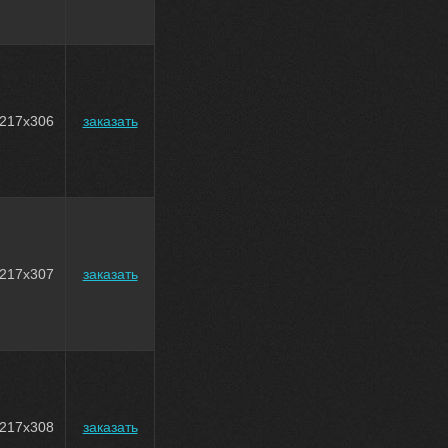
217x306
заказать
217x307
заказать
217x308
заказать