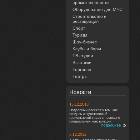
промышленности
Оборудование для МЧС
Строительство и
реставрация
Спорт
Туризм
Шоу-бизнес
Клубы и бары
ТВ студии
Выставки
Торговля
Театры
Новости
15.12.2013
Подробный рассказ о том, как
создать искусственный
горнолыжный спуск с помощью
специальных конструкций.
подробнее
8.12.2012