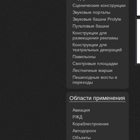
Сценические конструкции
Звуковые порталы
Звуковые башни Prolyte
Пультовые башни
Конструкции для
размещения рекламы
Конструкции для
театральных декораций
Павильоны
Смотровые площадки
Лестничные марши
Пешеходные мосты и
переходы
Области применения
Авиация
РЖД
Кораблестроение
Автодороги
Объекты