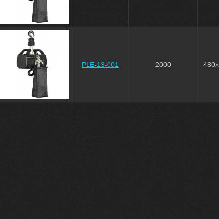
PLE-13-001
2000
480x