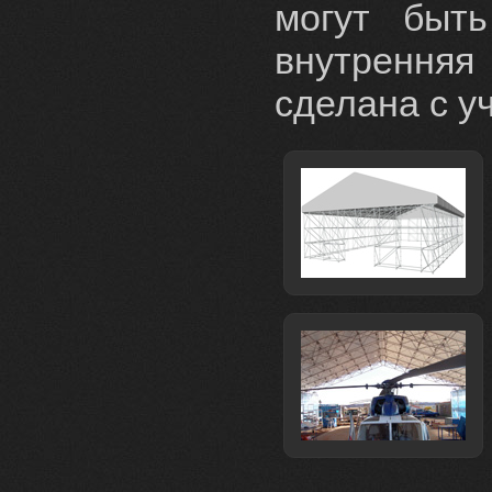
могут быт
внутрення
сделана с у