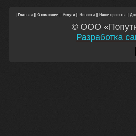
Главная
О компании
Услуги
Новости
Наши проекты
До
© ООО «Попутн
Разработка са