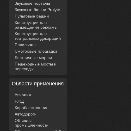
Звуковые порталы
Звуковые башни Prolyte
Пультовые башни
Конструкции для
размещения рекламы
Конструкции для
театральных декораций
Павильоны
Смотровые площадки
Лестничные марши
Пешеходные мосты и
переходы
Области применения
Авиация
РЖД
Кораблестроение
Автодороги
Объекты
промышленности