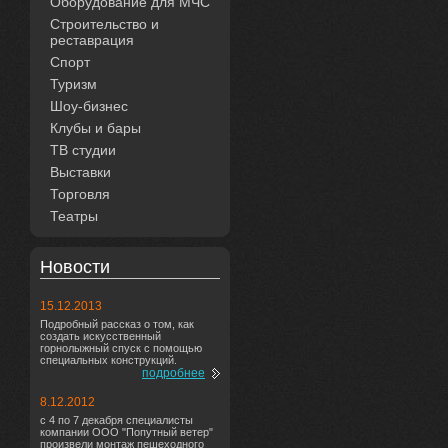
Оборудование для МЧС
Строительство и
реставрация
Спорт
Туризм
Шоу-бизнес
Клубы и бары
ТВ студии
Выставки
Торговля
Театры
Новости
15.12.2013
Подробный рассказ о том, как
создать искусственный
горнолыжный спуск с помощью
специальных конструкций.
подробнее
8.12.2012
с 4 по 7 декабря специалисты
компании ООО "Попутный ветер"
произвели монтаж пешеходного