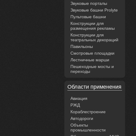
Звуковые порталы
Звуковые башни Prolyte
Пультовые башни
Конструкции для
размещения рекламы
Конструкции для
театральных декораций
Павильоны
Смотровые площадки
Лестничные марши
Пешеходные мосты и
переходы
Области применения
Авиация
РЖД
Кораблестроение
Автодороги
Объекты
промышленности