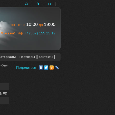
10:00
19:00
пн.- пт. с
до
Москва:
т/ф
+7 (967) 155 25 12
материалы
Партнеры
Контакты
> Угол
Поделиться
RNER