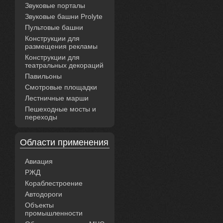
Звуковые порталы
Звуковые башни Prolyte
Пультовые башни
Конструкции для
размещения рекламы
Конструкции для
театральных декораций
Павильоны
Смотровые площадки
Лестничные марши
Пешеходные мосты и
переходы
Области применения
Авиация
РЖД
Кораблестроение
Автодороги
Объекты
промышленности