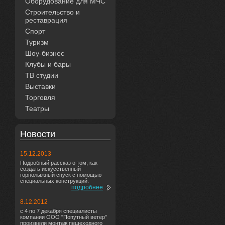
Оборудование для МЧС
Строительство и
реставрация
Спорт
Туризм
Шоу-бизнес
Клубы и бары
ТВ студии
Выставки
Торговля
Театры
Новости
15.12.2013
Подробный рассказ о том, как
создать искусственный
горнолыжный спуск с помощью
специальных конструкций.
подробнее
8.12.2012
с 4 по 7 декабря специалисты
компании ООО "Попутный ветер"
произвели монтаж пешеходного