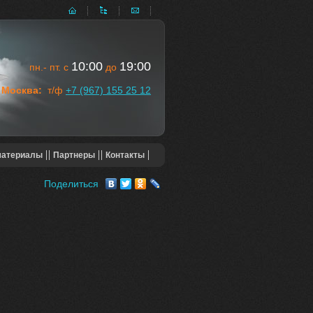
10:00
19:00
пн.- пт. с
до
Москва:
т/ф
+7 (967) 155 25 12
материалы
Партнеры
Контакты
Поделиться