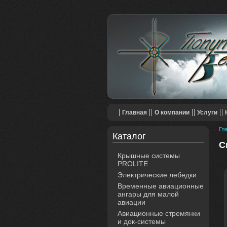
Главная
О компании
Услуги
Гл
Каталог
С
Крышные системы
PROLITE
Электрические лебедки
Временные авиационные
ангары для малой
авиации
Авиационные стремянки
и док-системы